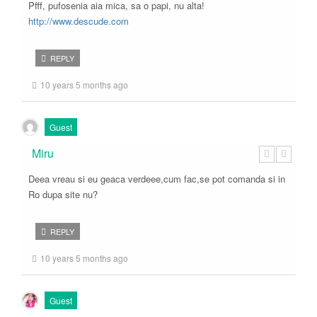
Pfff, pufosenia aia mica, sa o papi, nu alta!
http://www.descude.com
REPLY
10 years 5 months ago
Guest
Miru
Deea vreau si eu geaca verdeee,cum fac,se pot comanda si in
Ro dupa site nu?
REPLY
10 years 5 months ago
Guest