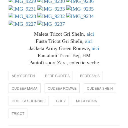
Maleta Tricot Gri SheIn,
aici
Fusta Tricot Gri SheIn,
aici
Jacketa Army Green Romwe,
aici
Pantaloni Tricot Bej, HM
Pantofi sport Zara, colectie veche
ARMY GREEN
BEBE CUDEEA
BEBESAMIA
CUDEEA MAMA
CUDEEA ROMWE
CUDEEA SHEIN
CUDEEA SHEINSIDE
GREY
MOGOSOAIA
TRICOT