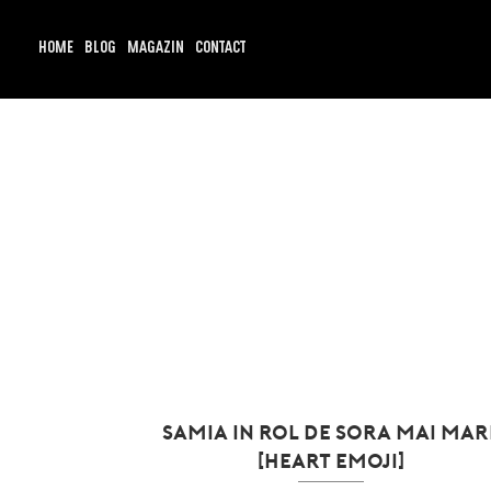
Skip
to
content
HOME
BLOG
MAGAZIN
CONTACT
SAMIA IN ROL DE SORA MAI MAR
[HEART EMOJI]